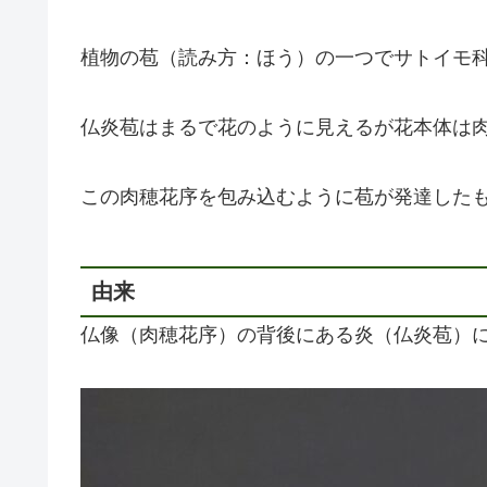
植物の苞（読み方：ほう）の一つでサトイモ
仏炎苞はまるで花のように見えるが花本体は
この肉穂花序を包み込むように苞が発達した
由来
仏像（肉穂花序）の背後にある炎（仏炎苞）