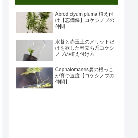
Abrodictyum pluma 植え付
け【忘備録】コケシノブの
仲間
水苔と赤玉土のメリットだ
けを欲した幹立ち系コケシ
ノブの植え付け方
Cephalomanes属の根っこ
が育つ速度【コケシノブの
仲間】