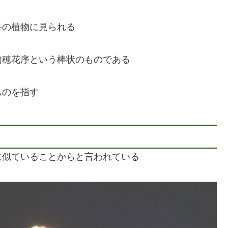
科の植物に見られる
肉穂花序という棒状のものである
ものを指す
に似ていることからと言われている