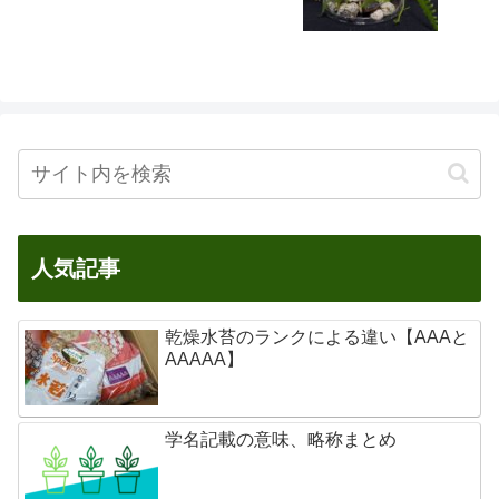
人気記事
乾燥水苔のランクによる違い【AAAと
AAAAA】
学名記載の意味、略称まとめ