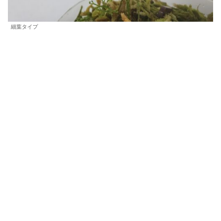
細葉タイプ