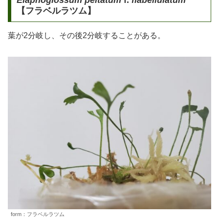
Elaphoglossum peltatum
f.
flabellulatum
【フラベルラツム】
葉が2分岐し、その後2分岐することがある。
form：フラベルラツム