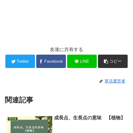
友達に共有する
Twitter
Facebook
LINE
コピー
草活運営者
関連記事
成長点、生長点の意味 【植物】
用語集