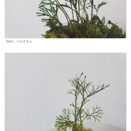
form：ペルタタム