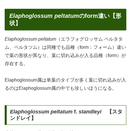
Elaphoglossum peltatum
のform違い【形
状】
Elaphoglossum peltatum
（エラフォグロッサム ペルタタ
ム、ペルタツム）は同種でも品種（form：フォーム）違い
で葉の形状が異なり、葉に切れ込みが入る品種（form）が
存在する。
Elaphoglossum属は単葉のタイプが多く葉に切れ込みが入
るのはElaphoglossum属の中でも珍しいほうになる。
Elaphoglossum peltatum
f.
standleyi
【スタ
ンドレイ】