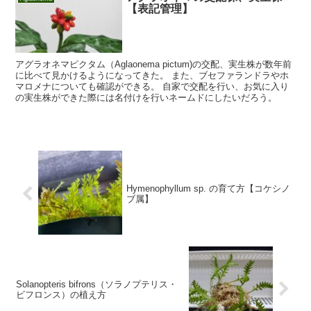
【表記管理】
アグラオネマピクタム（Aglaonema pictum)の交配、実生株が数年前
に比べて見かけるようになってきた。 また、ブセファランドラやホ
マロメナについても確認ができる。 自家で交配を行い、お気に入り
の実生株ができた際には名付けを行いネームドにしたいだろう。
Hymenophyllum sp. の育て方【コケシノ
ブ属】
Solanopteris bifrons（ソラノプテリス・
ビフロンス）の植え方