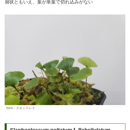
扇状ともいえ、葉が単葉で切れ込みがない
form：スタンドレイ