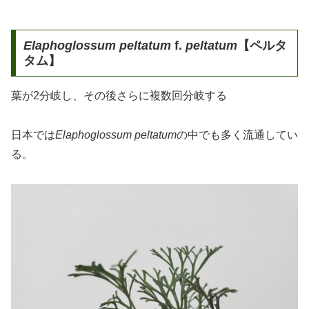
Elaphoglossum peltatum
f.
peltatum
【ペルタ
タム】
葉が2分岐し、その後さらに複数回分岐する
日本では
Elaphoglossum peltatum
の中でも多く流通してい
る。