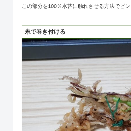
この部分を100％水苔に触れさせる方法でピ
糸で巻き付ける