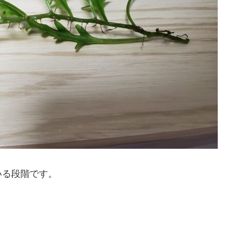
いる段階です。
。