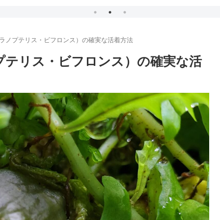
ifrons（ソラノプテリス・ビフロンス）の確実な活着方法
s（ソラノプテリス・ビフロンス）の確実な活