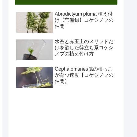
Abrodictyum pluma 植え付
け【忘備録】コケシノブの
仲間
水苔と赤玉土のメリットだ
けを欲した幹立ち系コケシ
ノブの植え付け方
Cephalomanes属の根っこ
が育つ速度【コケシノブの
仲間】