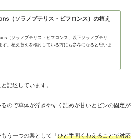
s bifrons（ソラノプテリス・ビフロンス）の植え
is bifrons（ソラノプテリス・ビフロンス、以下ソラノプテリ
ます。植え替えを検討している方にも参考になると思いま
にと記述しています。
いるので草体が浮きやすく詰めが甘いとピンの固定が
がもう一つの案として「
ひと手間くわえることで対応