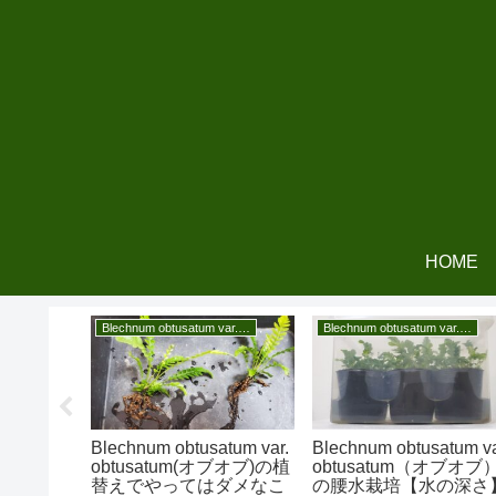
HOME
Blechnum obtusatum var. obtusatum
Blechnum obtusatum var. obtusatum
【学名】
Blechnum obtusatum var.
Blechnum obtusatum va
obtusatum(オブオブ)の植
obtusatum（オブオブ
替えでやってはダメなこ
の腰水栽培【水の深さ