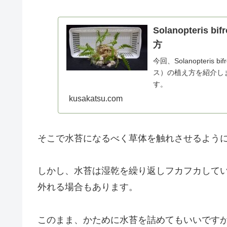
Solanopteri
方
今回、Solanopter
ス）の植え方を紹介し
す。
kusakatsu.com
そこで水苔になるべく草体を触れさせるよう
しかし、水苔は湿乾を繰り返しフカフカして
外れる場合もあります。
このまま、かために水苔を詰めてもいいです