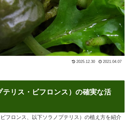
2025.12.30
2021.04.07
s（ソラノプテリス・ビフロンス）の確実な活
・ビフロンス、以下ソラノプテリス）の植え方を紹介