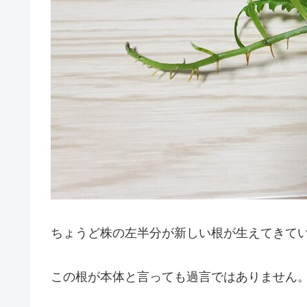
ちょうど株の左半分が新しい根が生えてきて
この根が本体と言っても過言ではありません