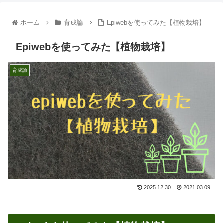
ホーム
育成論
Epiwebを使ってみた【植物栽培】
Epiwebを使ってみた【植物栽培】
育成論
2025.12.30
2021.03.09