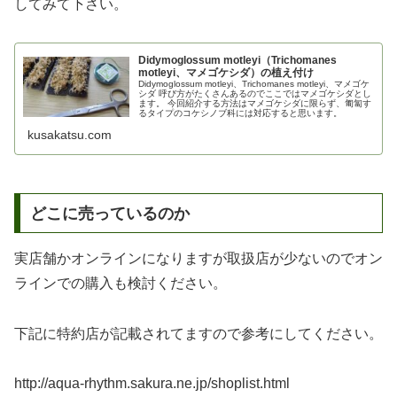
してみて下さい。
Didymoglossum motleyi（Trichomanes
motleyi、マメゴケシダ）の植え付け
Didymoglossum motleyi、Trichomanes motleyi、マメゴケ
シダ 呼び方がたくさんあるのでここではマメゴケシダとし
ます。 今回紹介する方法はマメゴケシダに限らず、匍匐す
るタイプのコケシノブ科には対応すると思います。
kusakatsu.com
どこに売っているのか
実店舗かオンラインになりますが取扱店が少ないのでオン
ラインでの購入も検討ください。
下記に特約店が記載されてますので参考にしてください。
http://aqua-rhythm.sakura.ne.jp/shoplist.html