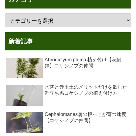
新着記事
Abrodictyum pluma 植え付け【忘備
録】コケシノブの仲間
水苔と赤玉土のメリットだけを欲した
幹立ち系コケシノブの植え付け方
Cephalomanes属の根っこが育つ速度
【コケシノブの仲間】