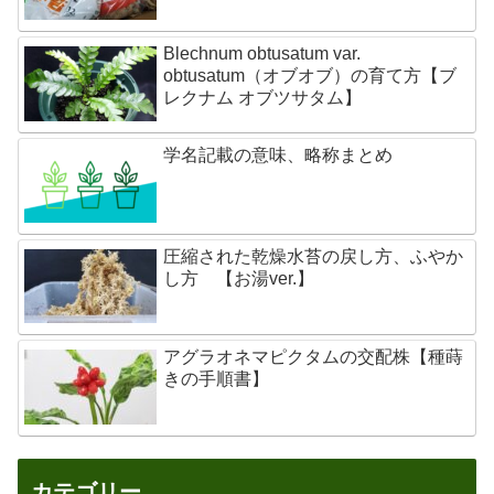
Blechnum obtusatum var.
obtusatum（オブオブ）の育て方【ブ
レクナム オブツサタム】
学名記載の意味、略称まとめ
圧縮された乾燥水苔の戻し方、ふやか
し方 【お湯ver.】
アグラオネマピクタムの交配株【種蒔
きの手順書】
カテゴリー