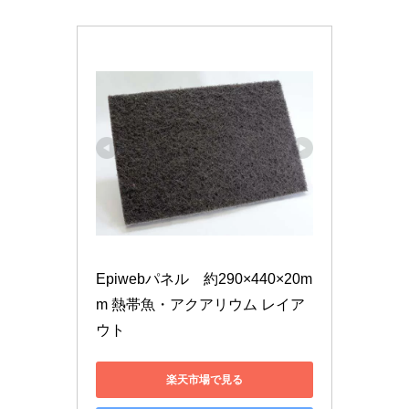
Epiwebパネル　約290×440×20m
m 熱帯魚・アクアリウム レイア
ウト
楽天市場で見る