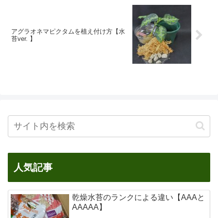
アグラオネマピクタムを植え付け方【水
苔ver. 】
人気記事
乾燥水苔のランクによる違い【AAAと
AAAAA】