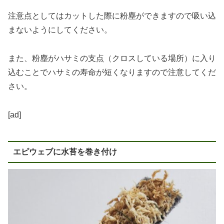
注意点としてはカットした際に粉塵ができますので吸い込
まないようにしてください。
また、粉塵がハサミの支点（クロスしている場所）に入り
込むことでハサミの寿命が短くなりますので注意してくだ
さい。
[ad]
エピウェブに水苔を巻き付け